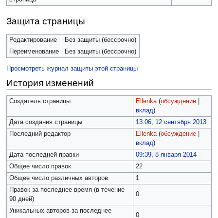
Защита страницы
Редактирование
Без защиты (бессрочно)
Переименование
Без защиты (бессрочно)
Просмотреть журнал защиты этой страницы
История изменений
Создатель страницы
Ellenka
(
обсуждение
|
вклад
)
Дата создания страницы
13:06, 12 сентября 2013
Последний редактор
Ellenka
(
обсуждение
|
вклад
)
Дата последней правки
09:39, 8 января 2014
Общее число правок
22
Общее число различных авторов
1
Правок за последнее время (в течение
0
90 дней)
Уникальных авторов за последнее
0