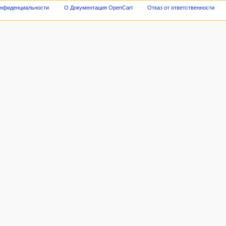
онфиденциальности
О Документация OpenCart
Отказ от ответственности