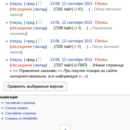
текущ.
пред.
13:08, 12 сентября 2013
‎
Ellenka
обсуждение
вклад
‎
7291 байт
+83
‎
→‎Обзор деталей
заказа
текущ.
пред.
13:06, 12 сентября 2013
‎
Ellenka
обсуждение
вклад
‎
7208 байт
+3
‎
→‎Управление
заказами
текущ.
пред.
13:06, 12 сентября 2013
‎
Ellenka
обсуждение
вклад
‎
7205 байт
−2
‎
→‎Обзор деталей
заказа
текущ.
пред.
13:06, 12 сентября 2013
‎
Ellenka
обсуждение
вклад
‎
7207 байт
+7207
‎
Новая страница:
« == Управление заказами == При покупке товара на сайте
интернет-магазина, вся информация о…»
навигация
Заглавная страница
Свежие правки
Случайная страница
Справка по MediaWiki