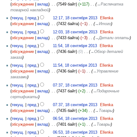
обсуждение
вклад
‎
7549 байт
+117
‎
→‎Распечатка
товарной накладной
текущ.
пред.
12:17, 18 сентября 2013
‎
Ellenka
обсуждение
вклад
‎
7432 байта
−1
‎
→‎Итого
текущ.
пред.
12:03, 18 сентября 2013
‎
Ellenka
обсуждение
вклад
‎
7433 байта
−3
‎
→‎Детали оплаты
текущ.
пред.
11:54, 18 сентября 2013
‎
Ellenka
обсуждение
вклад
‎
7436 байт
0
‎
→‎Обзор деталей
заказа
текущ.
пред.
11:54, 18 сентября 2013
‎
Ellenka
обсуждение
вклад
‎
7436 байт
−1
‎
→‎Управление
заказами
текущ.
пред.
07:37, 18 сентября 2013
‎
Ellenka
обсуждение
вклад
‎
7437 байт
+2
‎
→‎Подарочные
сертификаты
текущ.
пред.
07:37, 18 сентября 2013
‎
Ellenka
обсуждение
вклад
‎
7435 байт
+34
‎
→‎Товары
текущ.
пред.
06:54, 18 сентября 2013
‎
Ellenka
обсуждение
вклад
‎
7401 байт
+1
‎
→‎Товары
текущ.
пред.
06:53, 18 сентября 2013
‎
Ellenka