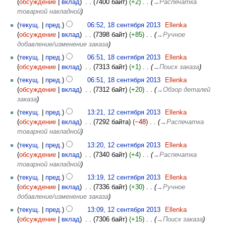
обсуждение
вклад
‎
7400 байт
+2
‎
→‎Распечатка
товарной накладной
текущ.
пред.
06:52, 18 сентября 2013
‎
Ellenka
обсуждение
вклад
‎
7398 байт
+85
‎
→‎Ручное
добавление/изменение заказа
текущ.
пред.
06:51, 18 сентября 2013
‎
Ellenka
обсуждение
вклад
‎
7313 байт
+1
‎
→‎Поиск заказа
текущ.
пред.
06:51, 18 сентября 2013
‎
Ellenka
обсуждение
вклад
‎
7312 байт
+20
‎
→‎Обзор деталей
заказа
текущ.
пред.
13:21, 12 сентября 2013
‎
Ellenka
обсуждение
вклад
‎
7292 байта
−48
‎
→‎Распечатка
товарной накладной
текущ.
пред.
13:20, 12 сентября 2013
‎
Ellenka
обсуждение
вклад
‎
7340 байт
+4
‎
→‎Распечатка
товарной накладной
текущ.
пред.
13:19, 12 сентября 2013
‎
Ellenka
обсуждение
вклад
‎
7336 байт
+30
‎
→‎Ручное
добавление/изменение заказа
текущ.
пред.
13:09, 12 сентября 2013
‎
Ellenka
обсуждение
вклад
‎
7306 байт
+15
‎
→‎Поиск заказа