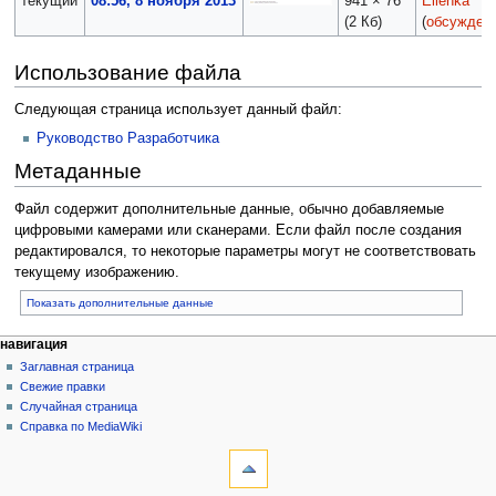
текущий
08:56, 8 ноября 2013
941 × 76
Ellenka
(2 Кб)
(
обсужден
Использование файла
Следующая страница использует данный файл:
Руководство Разработчика
Метаданные
Файл содержит дополнительные данные, обычно добавляемые
цифровыми камерами или сканерами. Если файл после создания
редактировался, то некоторые параметры могут не соответствовать
текущему изображению.
Показать дополнительные данные
навигация
Заглавная страница
Свежие правки
Случайная страница
Справка по MediaWiki