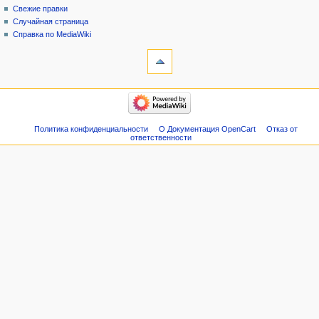
Свежие правки
Случайная страница
Справка по MediaWiki
Политика конфиденциальности
О Документация OpenCart
Отказ от
ответственности