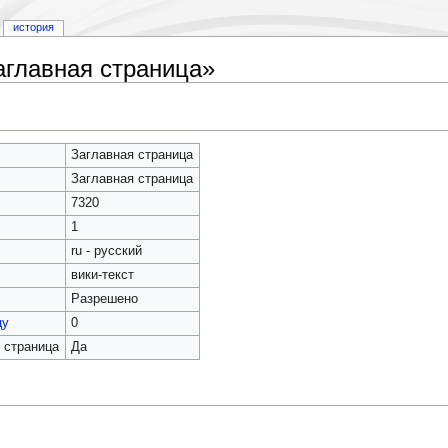
история
аглавная страница»
Заглавная страница
Заглавная страница
7320
1
ru - русский
вики-текст
Разрешено
цу
0
 страница
Да